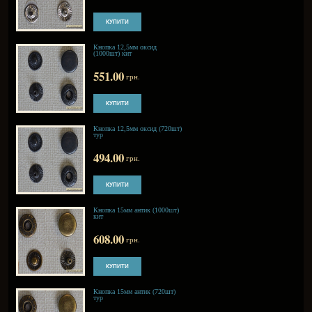
Кнопка 12,5мм блек (720шт)
тур
494.00
грн.
Кнопка 12,5 мм золото
(1000шт) кит
551.00
грн.
Кнопка 12,5мм золото
(720шт) тур