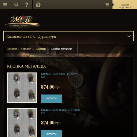
Каталог швейної фурнітури
Головна
»
Каталог
»
Кнопки
»
Кнопка металева
КНОПКА МЕТАЛЕВА
Кнопка 10мм блек (1440шт)
кит