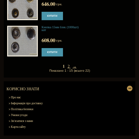
494.00
грн.
Кнопка 12,5 мм нікель
(1000шт) кит
551.00
грн.
Кнопка 12,5 мм нікель
(720шт) тур
494.00
грн.