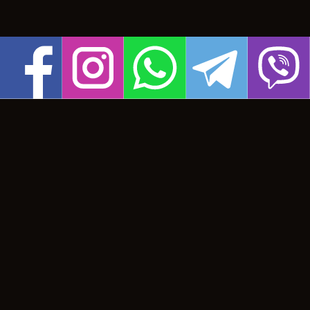
дизайн:
fly-hosting.com