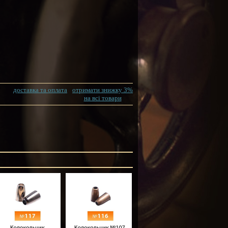
доставка та оплата
отримати знижку 3%
на всі товари