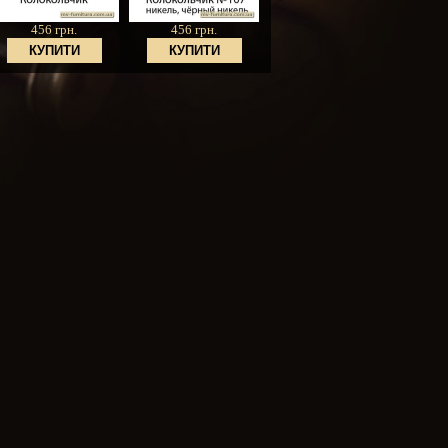
456 грн.
456 грн.