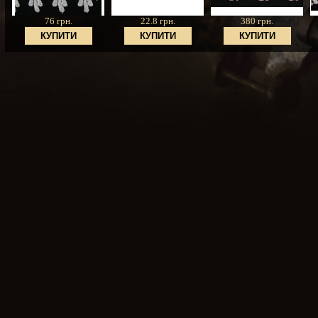
76 грн.
22.8 грн.
380 грн.