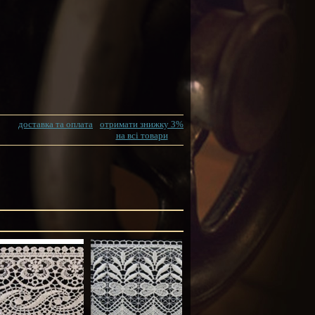
доставка та оплата
отримати знижку 3%
на всі товари