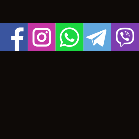
дизайн:
fly-hosting.com