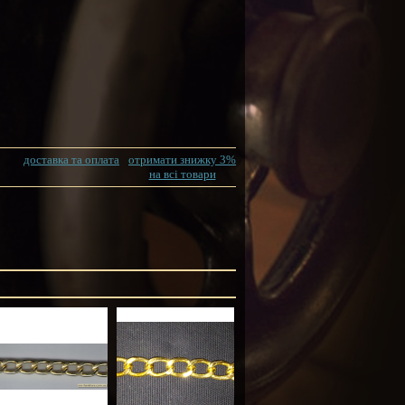
доставка та оплата
отримати знижку 3%
на всі товари