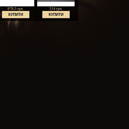
978.5 грн.
114 грн.