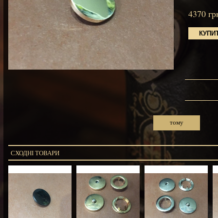
4370
гр
тому
СХОДНІ ТОВАРИ