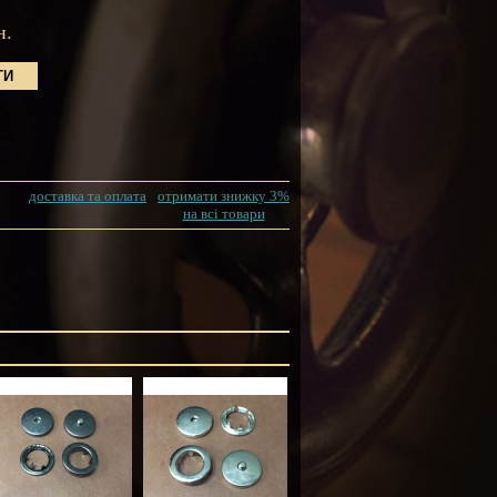
н.
доставка та оплата
отримати знижку 3%
на всі товари