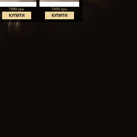
7980 грн.
7600 грн.