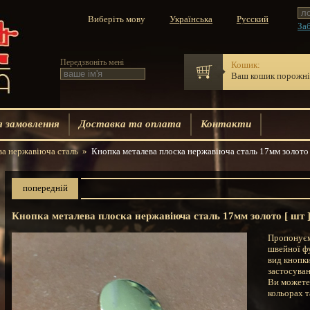
Виберіть мову
Заб
Передзвоніть мені
Кошик:
Ваш кошик порожн
 замовлення
Доставка та оплата
Контакти
ва нержавіюча сталь
»
Кнопка металева плоска нержавіюча сталь 17мм золото
попередній
Кнопка металева плоска нержавіюча сталь 17мм золото [ шт 
Пропонуєм
швейної ф
вид кнопки
застосуван
Ви можете
кольорах т