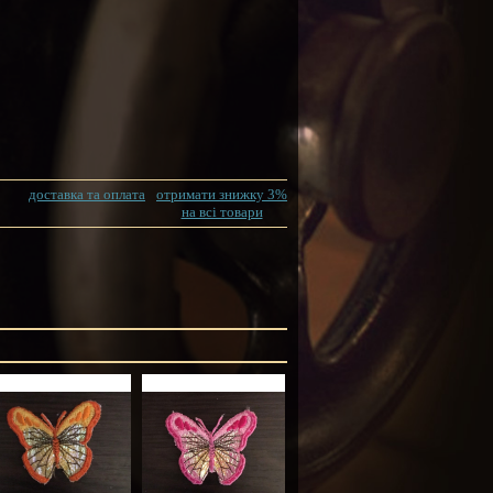
доставка та оплата
отримати знижку 3%
на всі товари